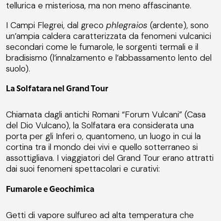
tellurica e misteriosa, ma non meno affascinante.
I Campi Flegrei, dal greco
phlegraios
(ardente), sono
un’ampia caldera caratterizzata da fenomeni vulcanici
secondari come le fumarole, le sorgenti termali e il
bradisismo (l’innalzamento e l’abbassamento lento del
suolo).
La Solfatara nel Grand Tour
Chiamata dagli antichi Romani “Forum Vulcani” (Casa
del Dio Vulcano), la Solfatara era considerata una
porta per gli Inferi o, quantomeno, un luogo in cui la
cortina tra il mondo dei vivi e quello sotterraneo si
assottigliava. I viaggiatori del Grand Tour erano attratti
dai suoi fenomeni spettacolari e curativi:
Fumarole e Geochimica
Getti di vapore sulfureo ad alta temperatura che