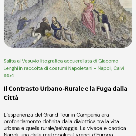
Salita al Vesuvio litografica acquerellata di Giacomo
Lenghi in raccolta di costumi Napoletani – Napoli, Calvi
1854
Il Contrasto Urbano-Rurale e la Fuga dalla
Città
L’esperienza del Grand Tour in Campania era
profondamente definita dalla dialettica tra la vita
urbana e quella rurale/selvaggia. La vivace e caotica
Napoli, una delle metropoli più grandi d’Europa