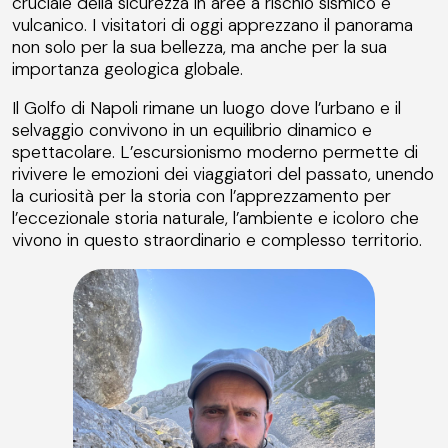
cruciale della sicurezza in aree a rischio sismico e
vulcanico. I visitatori di oggi apprezzano il panorama
non solo per la sua bellezza, ma anche per la sua
importanza geologica globale.
Il Golfo di Napoli rimane un luogo dove l’urbano e il
selvaggio convivono in un equilibrio dinamico e
spettacolare. L’escursionismo moderno permette di
rivivere le emozioni dei viaggiatori del passato, unendo
la curiosità per la storia con l’apprezzamento per
l’eccezionale storia naturale, l’ambiente e icoloro che
vivono in questo straordinario e complesso territorio.