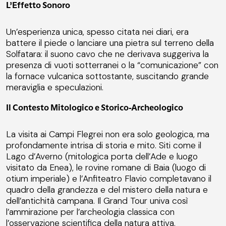
L’Effetto Sonoro
Un’esperienza unica, spesso citata nei diari, era
battere il piede o lanciare una pietra sul terreno della
Solfatara: il suono cavo che ne derivava suggeriva la
presenza di vuoti sotterranei o la “comunicazione” con
la fornace vulcanica sottostante, suscitando grande
meraviglia e speculazioni.
Il Contesto Mitologico e Storico-Archeologico
La visita ai Campi Flegrei non era solo geologica, ma
profondamente intrisa di storia e mito. Siti come il
Lago d’Averno (mitologica porta dell’Ade e luogo
visitato da Enea), le rovine romane di Baia (luogo di
otium imperiale) e l’Anfiteatro Flavio completavano il
quadro della grandezza e del mistero della natura e
dell’antichità campana. Il Grand Tour univa così
l’ammirazione per l’archeologia classica con
l’osservazione scientifica della natura attiva.