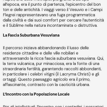
all’epoca, era il punto di partenza, l’epicentro del bon
ton e delle antichità. I viaggi verso il Vesuvio e i Campi
Flegrei rappresentavano una fuga programmatica
dalla civiltà e dai suoi comfort per cercare l’autenticità
e il Sublime nella natura incontaminata o distruttiva.
La Fascia Suburbana Vesuviana
Il percorso iniziava abbandonando il lusso delle
residenze cittadine e delle ville nobiliari e
attraversando la ricca fascia suburbana vesuviana. Qui,
la terra vulcanica, pur minacciosa, era la fonte di una
straordinaria fertilità, garantendo raccolti abbondanti,
in particolare i celebri vitigni (il Lacryma Christi) e gli
ortaggi. Questo paesaggio agricolo era il primo,
affascinante, contrasto con la caoticità urbana.
L’Incontro con la Popolazione Locale
Per gli intellettuali, l’incontro con i contadini, i pescatori