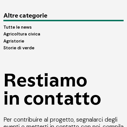
Altre categorie
Tutte le news
Agricoltura civica
Agristorie
Storie di verde
Restiamo
in contatto
Per contribuire al progetto, segnalarci degli
eventi o metterti in contatto con noi, compila