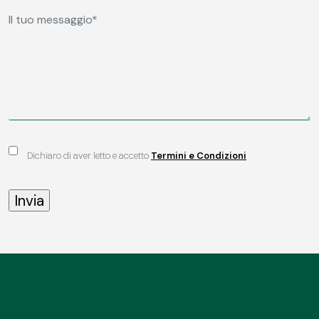
Dichiaro di aver letto e accetto
Termini e Condizioni