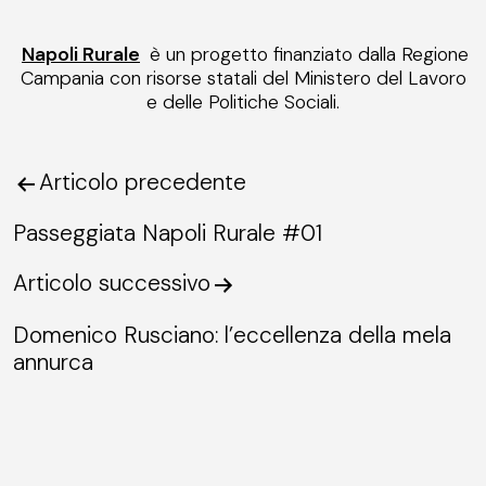
Napoli Rurale
è un progetto finanziato dalla Regione
Campania con risorse statali del Ministero del Lavoro
e delle Politiche Sociali.
Articolo precedente
Navigazione
articoli
Passeggiata Napoli Rurale #01
Articolo successivo
Domenico Rusciano: l’eccellenza della mela
annurca