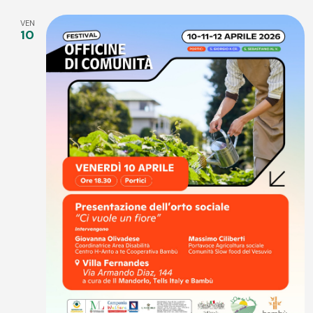
DATA.
VEN
10