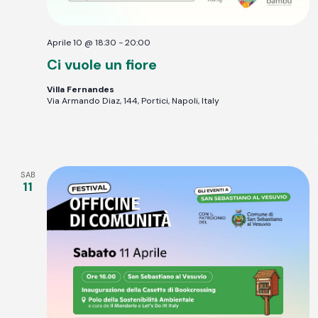
Aprile 10 @ 18:30
-
20:00
Ci vuole un fiore
Villa Fernandes
Via Armando Diaz, 144, Portici, Napoli, Italy
SAB
11