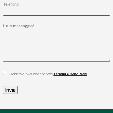
Dichiaro di aver letto e accetto
Termini e Condizioni