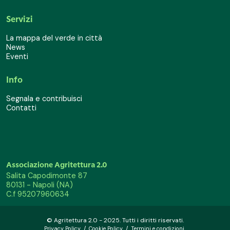
Servizi
La mappa del verde in città
News
Eventi
Info
Segnala e contribuisci
Contatti
Associazione Agritettura 2.0
Salita Capodimonte 87
80131 - Napoli (NA)
C.f 95207960634
© Agritettura 2.0 - 2025. Tutti i diritti riservati.
Privacy Policy
/
Cookie Policy
/
Termini e condizioni