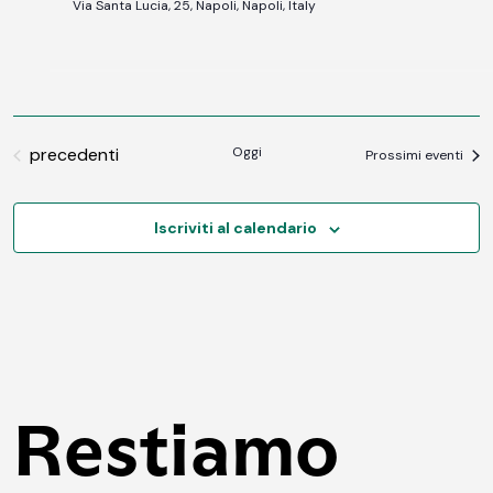
Via Santa Lucia, 25, Napoli, Napoli, Italy
Eventi
precedenti
Oggi
Prossimi eventi
Iscriviti al calendario
Restiamo