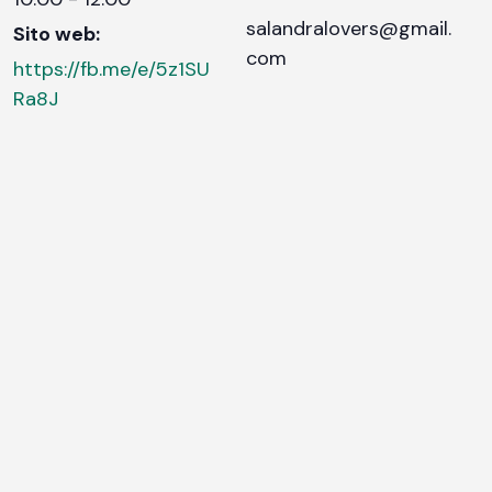
salandralovers@gmail.
Sito web:
com
https://fb.me/e/5z1SU
Ra8J