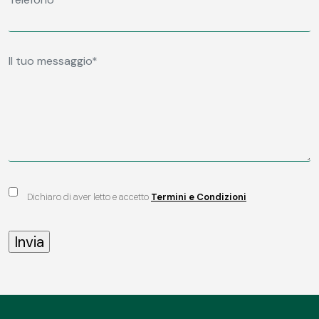
Dichiaro di aver letto e accetto
Termini e Condizioni