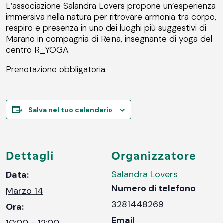
L’associazione Salandra Lovers propone un’esperienza
immersiva nella natura per ritrovare armonia tra corpo,
respiro e presenza in uno dei luoghi più suggestivi di
Marano in compagnia di Reina, insegnante di yoga del
centro R_YOGA.
Prenotazione obbligatoria.
Salva nel tuo calendario
Dettagli
Organizzatore
Salandra Lovers
Data:
Numero di telefono
Marzo 14
3281448269
Ora:
Email
10:00 - 12:00