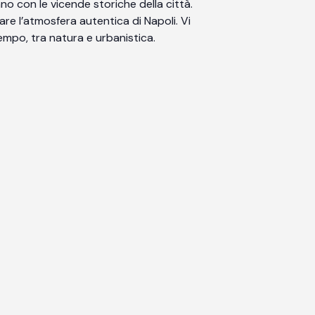
no con le vicende storiche della città.
er respirare l’atmosfera autentica di Napoli. Vi
mpo, tra natura e urbanistica.