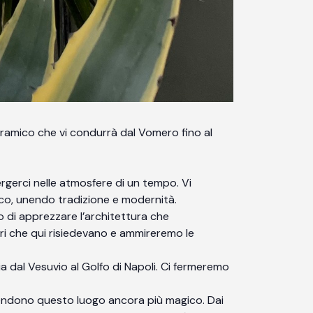
anoramico che vi condurrà dal Vomero fino al
i immergerci nelle atmosfere di un tempo. Vi
rico, unendo tradizione e modernità.
remo modo di apprezzare l’architettura che
ari che qui risiedevano e ammireremo le
e spazia dal Vesuvio al Golfo di Napoli. Ci fermeremo
anti che rendono questo luogo ancora più magico. Dai