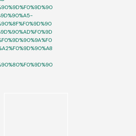
%90%9D%F0%9D%90
%9D%90%A5-
%90%8F%F0%9D%90
%9D%90%AD%F0%9D
%F0%9D%90%9A%F0
%A2%F0%9D%90%A8
%90%80%F0%9D%90