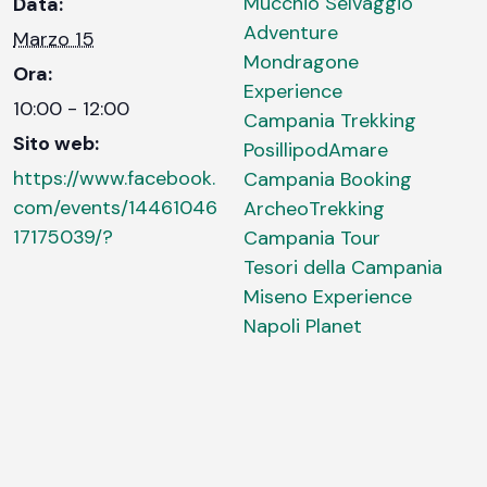
Mucchio Selvaggio
Data:
Adventure
Marzo 15
Mondragone
Ora:
Experience
10:00 - 12:00
Campania Trekking
Sito web:
PosillipodAmare
https://www.facebook.
Campania Booking
com/events/14461046
ArcheoTrekking
17175039/?
Campania Tour
Tesori della Campania
Miseno Experience
Napoli Planet