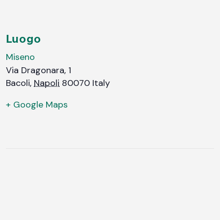
Luogo
Miseno
Via Dragonara, 1
Bacoli
,
Napoli
80070
Italy
+ Google Maps