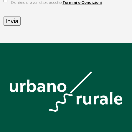
Dichiaro di aver letto e accetto
Termini e Condizioni