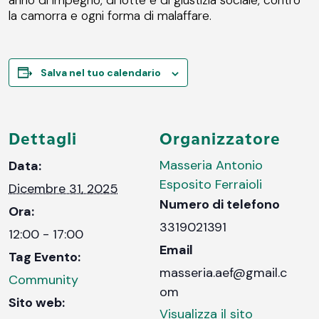
la camorra e ogni forma di malaffare.
Salva nel tuo calendario
Dettagli
Organizzatore
Masseria Antonio
Data:
Esposito Ferraioli
Dicembre 31, 2025
Numero di telefono
Ora:
3319021391
12:00 - 17:00
Email
Tag Evento:
masseria.aef@gmail.c
Community
om
Sito web:
Visualizza il sito