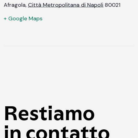
Afragola
,
Città Metropolitana di Napoli
80021
+ Google Maps
Restiamo
in contatto