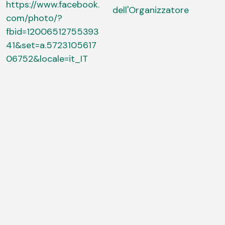
https://www.facebook.
dell'Organizzatore
com/photo/?
fbid=12006512755393
41&set=a.5723105617
06752&locale=it_IT