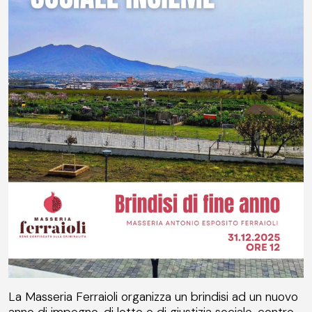
La Masseria Ferraioli organizza un brindisi ad un nuovo
anno di impegno, di lotte e di giustizia sociale, contro