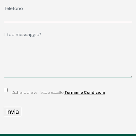
Dichiaro di aver letto e accetto
Termini e Condizioni