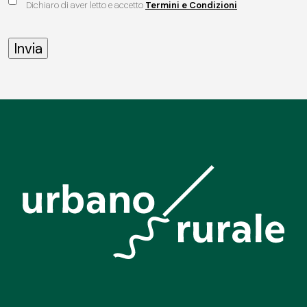
Dichiaro di aver letto e accetto
Termini e Condizioni