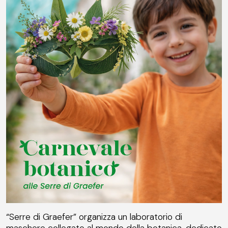
“Serre di Graefer” organizza un laboratorio di
maschere collegato al mondo della botanica, dedicato