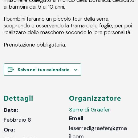
ai bambini dai 5 ai 10 anni.
I bambini faranno un piccolo tour della serra,
scoprendo e osservando la trama delle foglie, per poi
realizzare delle maschere secondo le loro personalità.
Prenotazione obbligatoria.
Salva nel tuo calendario
Dettagli
Organizzatore
Serre di Graefer
Data:
Email
Febbraio 8
leserredigraefer@gma
Ora:
il.com