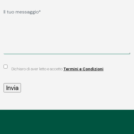
Dichiaro di aver letto e accetto
Termini e Condizioni