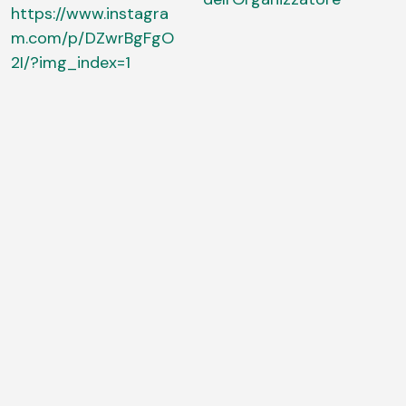
https://www.instagra
m.com/p/DZwrBgFgO
2I/?img_index=1