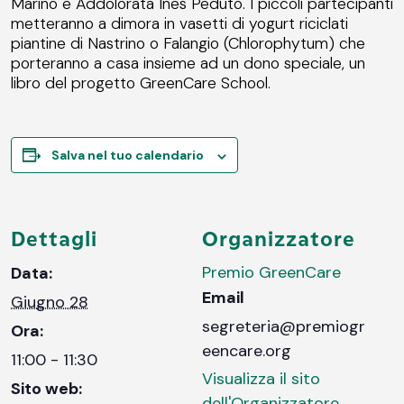
Marino e Addolorata Ines Peduto. I piccoli partecipanti
metteranno a dimora in vasetti di yogurt riciclati
piantine di Nastrino o Falangio (Chlorophytum) che
porteranno a casa insieme ad un dono speciale, un
libro del progetto GreenCare School.
Salva nel tuo calendario
Dettagli
Organizzatore
Premio GreenCare
Data:
Email
Giugno 28
segreteria@premiogr
Ora:
eencare.org
11:00 - 11:30
Visualizza il sito
Sito web:
dell'Organizzatore