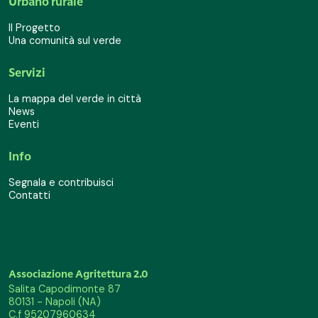
Urbano rurale
Il Progetto
Una comunità sul verde
Servizi
La mappa del verde in città
News
Eventi
Info
Segnala e contribuisci
Contatti
Associazione Agritettura 2.0
Salita Capodimonte 87
80131 - Napoli (NA)
C.f 95207960634