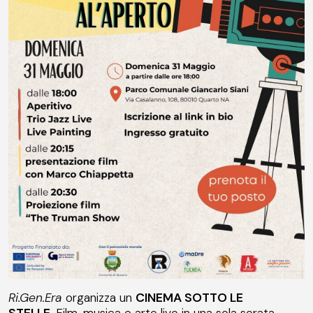
Ri.Gen.Era
organizza un
CINEMA SOTTO LE
STELLE.
Film, musica e arte live in una sola serata.