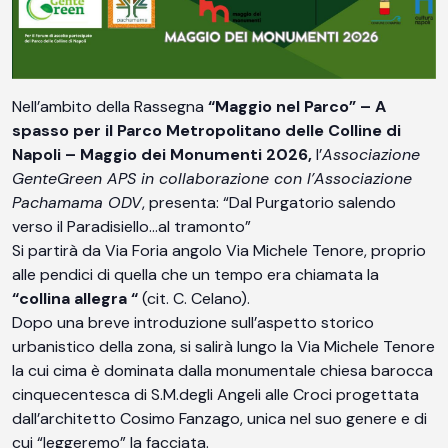
Nell’ambito della Rassegna
“Maggio nel Parco” – A
spasso per il Parco Metropolitano delle Colline di
Napoli – Maggio dei Monumenti 2026,
l’
Associazione
GenteGreen APS in collaborazione con l’Associazione
Pachamama ODV
, presenta: “Dal Purgatorio salendo
verso il Paradisiello…al tramonto”
Si partirà da Via Foria angolo Via Michele Tenore, proprio
alle pendici di quella che un tempo era chiamata la
“collina allegra “
(cit. C. Celano).
Dopo una breve introduzione sull’aspetto storico
urbanistico della zona, si salirà lungo la Via Michele Tenore
la cui cima è dominata dalla monumentale chiesa barocca
cinquecentesca di S.M.degli Angeli alle Croci progettata
dall’architetto Cosimo Fanzago, unica nel suo genere e di
cui “leggeremo” la facciata.