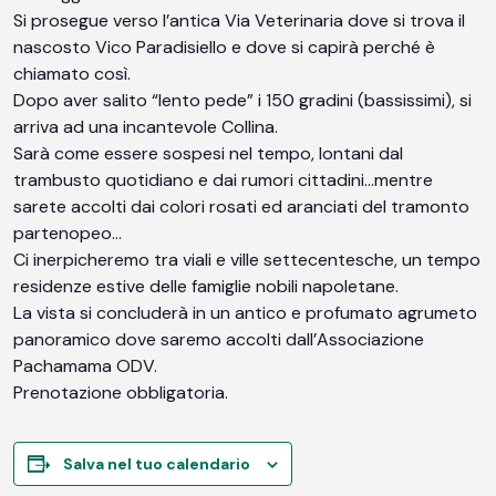
Si prosegue verso l’antica Via Veterinaria dove si trova il
nascosto Vico Paradisiello e dove si capirà perché è
chiamato così.
Dopo aver salito “lento pede” i 150 gradini (bassissimi), si
arriva ad una incantevole Collina.
Sarà come essere sospesi nel tempo, lontani dal
trambusto quotidiano e dai rumori cittadini…mentre
sarete accolti dai colori rosati ed aranciati del tramonto
partenopeo…
Ci inerpicheremo tra viali e ville settecentesche, un tempo
residenze estive delle famiglie nobili napoletane.
La vista si concluderà in un antico e profumato agrumeto
panoramico dove saremo accolti dall’Associazione
Pachamama ODV.
Prenotazione obbligatoria.
Salva nel tuo calendario