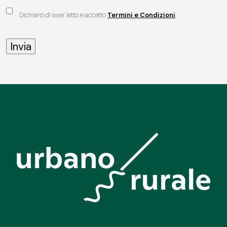
Dichiaro di aver letto e accetto
Termini e Condizioni