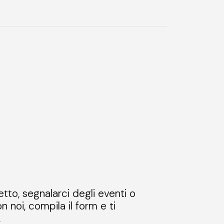
etto, segnalarci degli eventi o
n noi, compila il form e ti
.