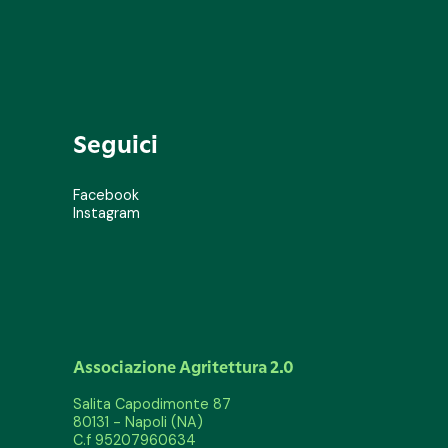
Seguici
Facebook
Instagram
Associazione Agritettura 2.0
Salita Capodimonte 87
80131 - Napoli (NA)
C.f 95207960634