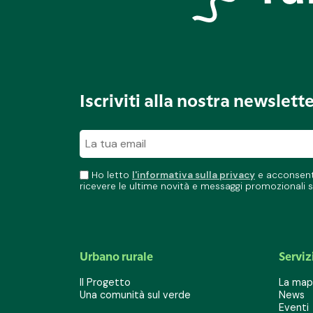
Iscriviti alla nostra newslett
Ho letto
l'informativa sulla privacy
e acconsento
ricevere le ultime novità e messaggi promozionali s
Urbano rurale
Serviz
Il Progetto
La mapp
Una comunità sul verde
News
Eventi