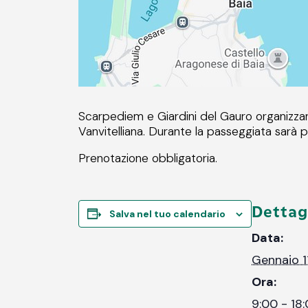
Scarpediem e Giardini del Gauro organizzan
Vanvitelliana. Durante la passeggiata sarà p
Prenotazione obbligatoria.
Dettag
Salva nel tuo calendario
Data:
Gennaio 1
Ora:
9:00 - 18