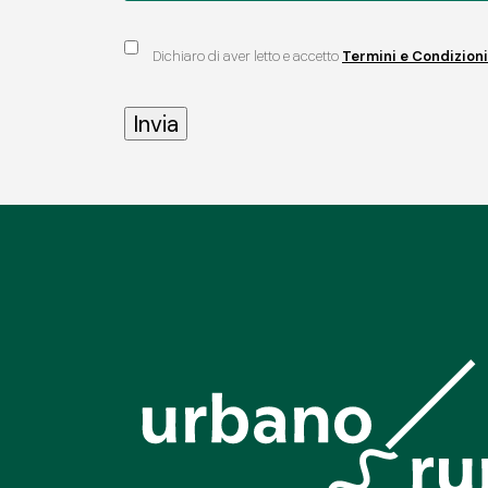
Dichiaro di aver letto e accetto
Termini e Condizioni