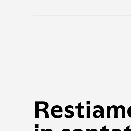
Restiam