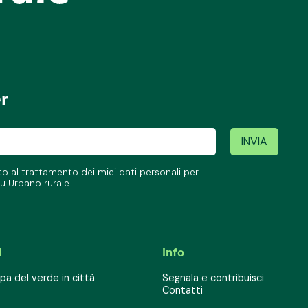
er
 al trattamento dei miei dati personali per
u Urbano rurale.
i
Info
a del verde in città
Segnala e contribuisci
Contatti