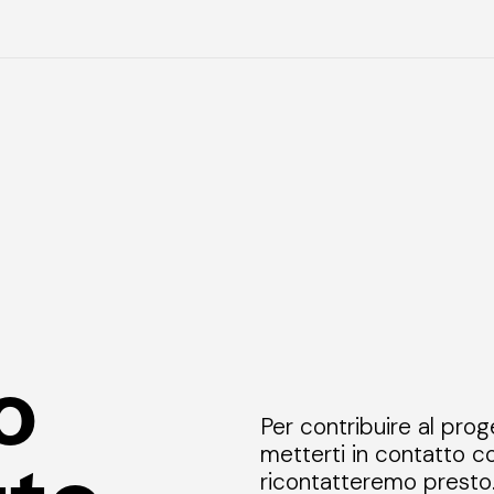
o
Per contribuire al prog
metterti in contatto co
ricontatteremo presto