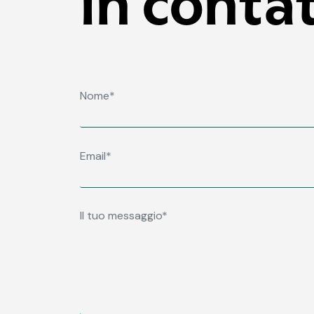
in conta