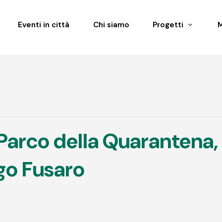
Eventi in città
Chi siamo
Progetti
Parco della Quarantena,
ago Fusaro