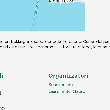
o un trekking alla scoperta della Foresta di Cuma, del pa
ossibile osservare il panorama, la foresta di lecci, le dune
li
Organizzatori
Scarpediem
Giardini del Gauro
1
:00