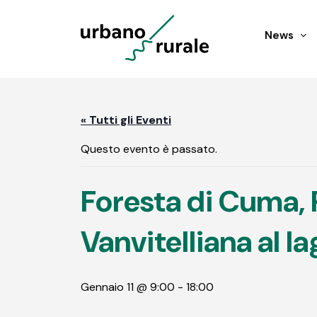
News
« Tutti gli Eventi
Questo evento è passato.
Foresta di Cuma, 
Vanvitelliana al l
Gennaio 11 @ 9:00
-
18:00