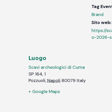
Tag Even
Brand
Sito web:
https://s
o-2026-s
Luogo
Scavi archeologici di Cuma
SP 164, 1
Pozzuoli
,
Napoli
80079
Italy
+ Google Maps