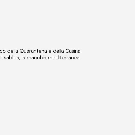
rco della Quarantena e della Casina
 di sabbia, la macchia mediterranea.