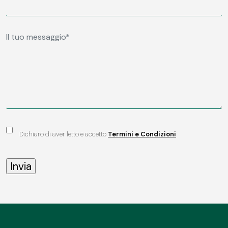
Dichiaro di aver letto e accetto
Termini e Condizioni