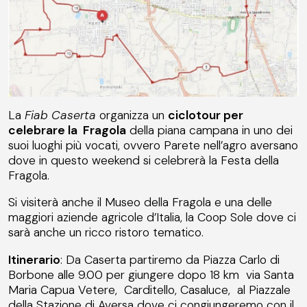
La
Fiab Caserta
organizza un
ciclotour per
celebrare la Fragola
della piana campana in uno dei
suoi luoghi più vocati, ovvero Parete nell’agro aversano
dove in questo weekend si celebrerà la Festa della
Fragola.
Si visiterà anche il Museo della Fragola e una delle
maggiori aziende agricole d’Italia, la Coop Sole dove ci
sarà anche un ricco ristoro tematico.
Itinerario
: Da Caserta partiremo da Piazza Carlo di
Borbone alle 9.00 per giungere dopo 18 km via Santa
Maria Capua Vetere, Carditello, Casaluce, al Piazzale
della Stazione di Aversa dove ci congiungeremo con il