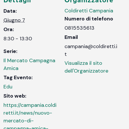
Coldiretti Campania
Data:
Numero di telefono
Giugno 7
0815535613
Ora:
Email
8:30 - 13:30
campania@coldiretti.i
Serie:
t
Il Mercato Campagna
Visualizza il sito
Amica
dell'Organizzatore
Tag Evento:
Edu
Sito web:
https://campania.coldi
retti.it/news/nuovo-
mercato-di-
campagna-amica-