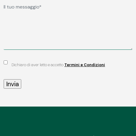
Dichiaro di aver letto e accetto
Termini e Condizioni