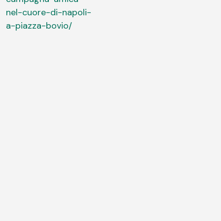
nel-cuore-di-napoli-
a-piazza-bovio/