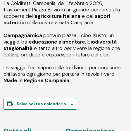
La Coldiretti Campania, dal 1 febbraio 2026,
trasformerà Piazza Bovio in un grande percorso alla
scoperta dell’
agricoltura italiana
e dei
sapori
autentici
della nostra amata Campania.
Campagnamica
porta in piazza il
cibo giusto
: un
viaggio tra
educazione alimentare
,
b
iodiversità
,
stagionalità
e tanto altro per vivere la regione che
coltiva, produce e custodisce il futuro del cibo.
Un viaggio fra i sapori della tradizione per conoscere
chi lavora ogni giorno per portare in tavola il vero
Made in Regione Campania
.
Salva nel tuo calendario
Dettagli
Organizzatore