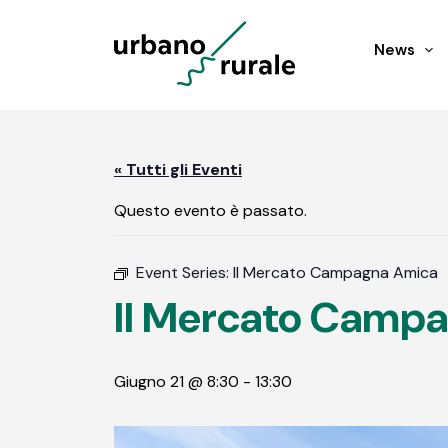
News
« Tutti gli Eventi
Questo evento è passato.
Event Series:
Il Mercato Campagna Amica
Il Mercato Camp
Giugno 21 @ 8:30
-
13:30