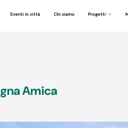
Eventi in città
Chi siamo
Progetti
agna Amica