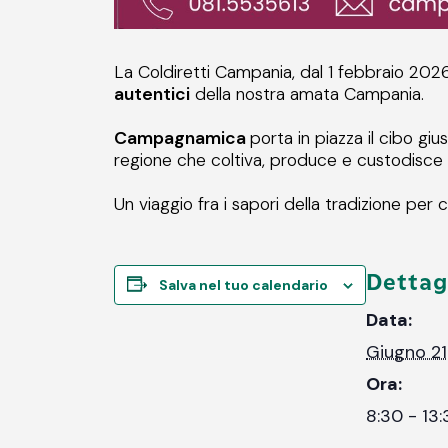
La Coldiretti Campania, dal 1 febbraio 2026
autentici
della nostra amata Campania.
Campagnamica
porta in piazza il
cibo giu
regione che coltiva, produce e custodisce il
Un viaggio fra i sapori della tradizione per
Dettag
Salva nel tuo calendario
Data:
Giugno 21
Ora:
8:30 - 13