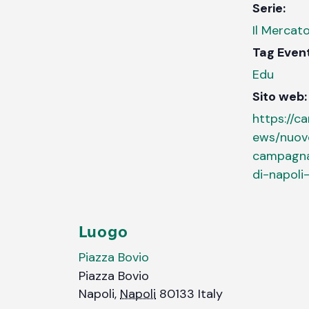
Serie:
Il Merca
Tag Even
Edu
Sito web:
https://ca
ews/nuov
campagna
di-napoli
Luogo
Piazza Bovio
Piazza Bovio
Napoli
,
Napoli
80133
Italy