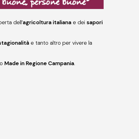
erta dell’
agricoltura italiana
e dei
sapori
stagionalità
e tanto altro per vivere la
ro
Made in Regione Campania
.