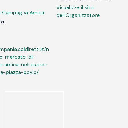
Visualizza il sito
to Campagna Amica
dell'Organizzatore
to:
mpania.coldiretti.it/n
o-mercato-di-
-amica-nel-cuore-
-a-piazza-bovio/