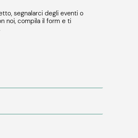
etto, segnalarci degli eventi o
n noi, compila il form e ti
.