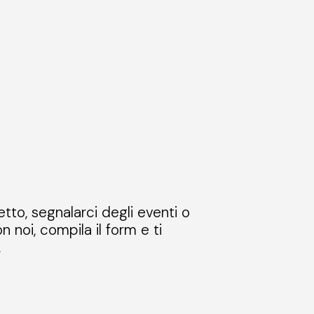
etto, segnalarci degli eventi o
n noi, compila il form e ti
.