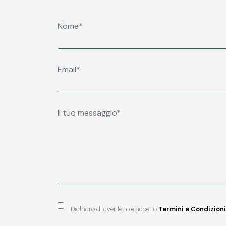
Dichiaro di aver letto e accetto
Termini e Condizioni