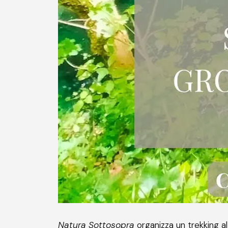
Natura Sottosopra
organizza un trekking a