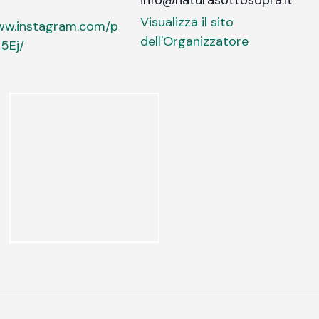
info@naturasottosopra.it
Visualizza il sito
www.instagram.com/p
dell'Organizzatore
5Ej/