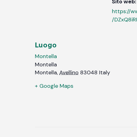
Sito web:
https://
/DZxQ8iRI
Luogo
Montella
Montella
Montella
,
Avellino
83048
Italy
+ Google Maps