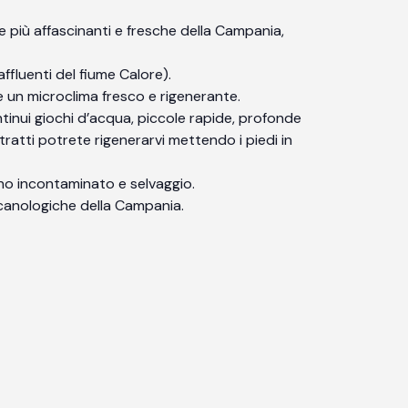
he più affascinanti e fresche della Campania,
affluenti del fiume Calore).
e un microclima fresco e rigenerante.
inui giochi d’acqua, piccole rapide, profonde
tratti potrete rigenerarvi mettendo i piedi in
ano incontaminato e selvaggio.
ulcanologiche della Campania.