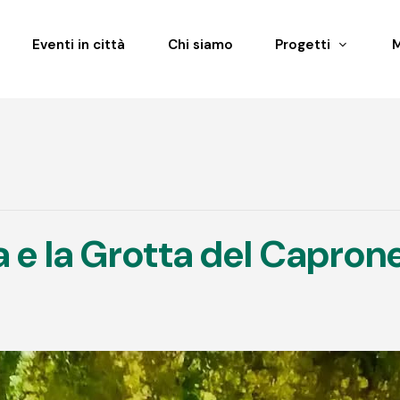
Eventi in città
Chi siamo
Progetti
la e la Grotta del Capron