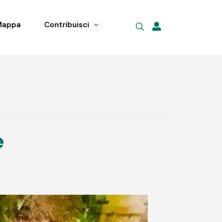
Mappa
Contribuisci
e