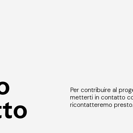
o
Per contribuire al prog
metterti in contatto co
tto
ricontatteremo presto