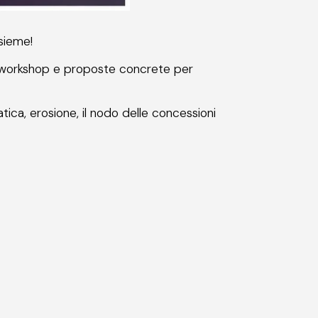
nsieme!
ti, workshop e proposte concrete per
matica, erosione, il nodo delle concessioni