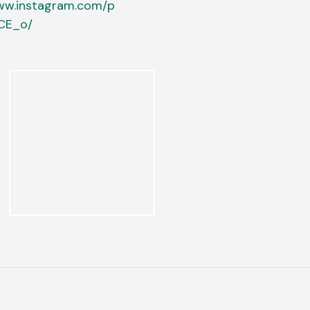
www.instagram.com/p
CE_o/