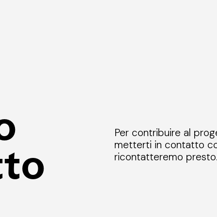
o
Per contribuire al prog
metterti in contatto co
tto
ricontatteremo presto