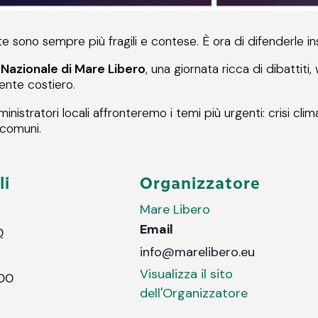
te sono sempre più fragili e contese. È ora di difenderle i
Nazionale di Mare Libero
, una giornata ricca di dibatti
iente costiero.
mministratori locali affronteremo i temi più urgenti: crisi cli
 comuni.
li
Organizzatore
Mare Libero
Email
0
info@marelibero.eu
Visualizza il sito
:00
dell'Organizzatore