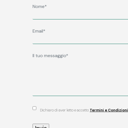
Dichiaro di aver letto e accetto
Termini e Condizioni