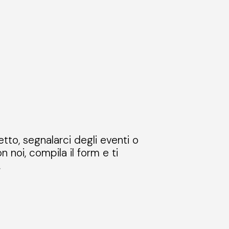
etto, segnalarci degli eventi o
n noi, compila il form e ti
.