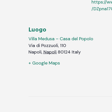
https://
/DZpna17
Luogo
Villa Medusa – Casa del Popolo
Via di Pozzuoli, 110
Napoli
,
Napoli
80124
Italy
+ Google Maps