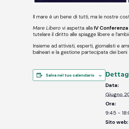
Il mare è un bene di tutti, ma le nostre cos
Mare Libero
vi aspetta alla
IV Conferenza 
tutelare il diritto alle spiagge libere e l’amb
Insieme ad attivisti, esperti, giornalisti e a
balneari e la gestione partecipata dei beni
Dettag
Salva nel tuo calendario
Data:
Giugno 2
Ora:
9:45 - 18
Sito web: