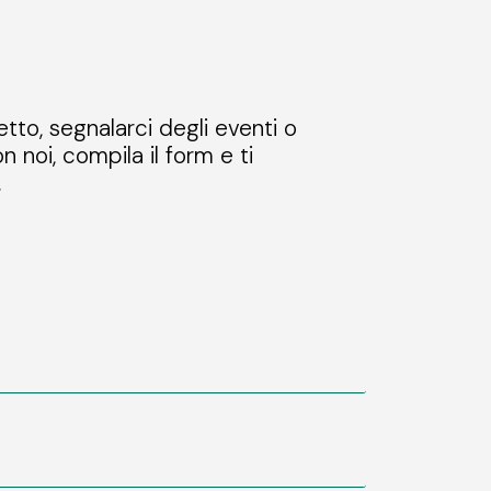
etto, segnalarci degli eventi o
n noi, compila il form e ti
.