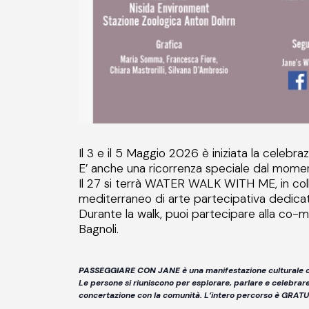
Il 3 e il 5 Maggio 2026 è iniziata la celebra
E’ anche una ricorrenza speciale dal momen
Il 27 si terrà WATER WALK WITH ME, in co
mediterraneo di arte partecipativa dedicato 
Durante la walk, puoi partecipare alla co-ma
Bagnoli.
PASSEGGIARE CON JANE
è una manifestazione culturale c
Le persone si riuniscono per esplorare, parlare e celebrar
concertazione con la comunità. L’intero percorso è GRATUI