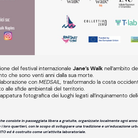
zione del festival internazionale
Jane’s Walk
nell’ambito de
to che sono venti anni dalla sua morte.
llaborazione con
MEDSAIL,
trasformando la costa occidenta
alle sfide ambientali del territorio.
ppatura fotografica dei luoghi legati all’inquinamento dell
he consiste in passeggiata libera a gratuite, organizzate localmente ogni anno 
e i loro quartieri, con le scopo di sviluppare una tradizione e un’educazione u
TO ed è costruito come un’attivita laboratoriale.