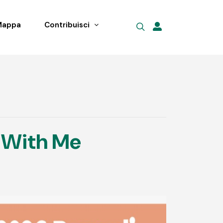
Mappa
Contribuisci
 With Me