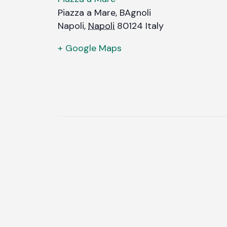
Piazza a Mare, BAgnoli
Napoli
,
Napoli
80124
Italy
+ Google Maps