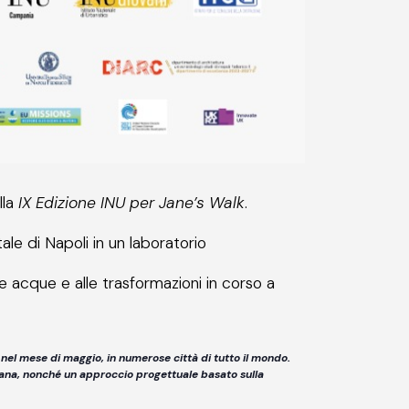
lla
IX Edizione INU per Jane’s Walk
.
le di Napoli in un laboratorio
e acque e alle trasformazioni in corso a
nel mese di maggio, in numerose città di tutto il mondo.
rbana, nonché un approccio progettuale basato sulla