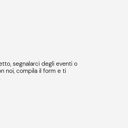
etto, segnalarci degli eventi o
n noi, compila il form e ti
.