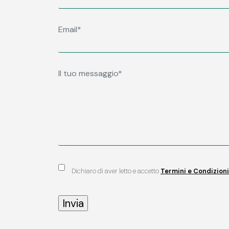
Dichiaro di aver letto e accetto
Termini e Condizioni