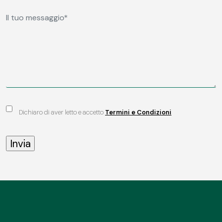
Dichiaro di aver letto e accetto
Termini e Condizioni