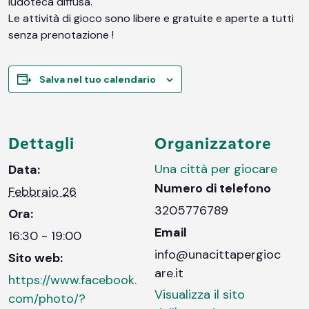
ludoteca diffusa.
Le attività di gioco sono libere e gratuite e aperte a tutti
senza prenotazione !
Salva nel tuo calendario
Dettagli
Organizzatore
Una città per giocare
Data:
Numero di telefono
Febbraio 26
3205776789
Ora:
Email
16:30 - 19:00
info@unacittapergioc
Sito web:
are.it
https://www.facebook.
Visualizza il sito
com/photo/?