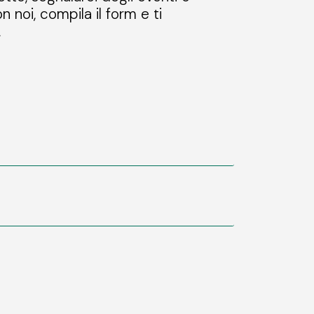
n noi, compila il form e ti
.