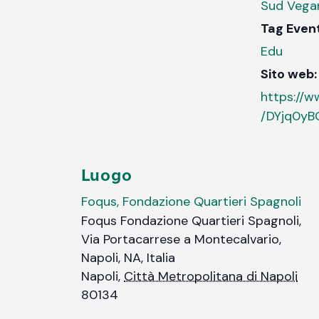
Sud Vegan
Tag Even
Edu
Sito web:
https://
/DYjq0yB
Luogo
Foqus, Fondazione Quartieri Spagnoli
Foqus Fondazione Quartieri Spagnoli,
Via Portacarrese a Montecalvario,
Napoli, NA, Italia
Napoli
,
Città Metropolitana di Napoli
80134