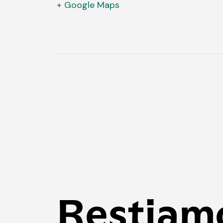
+ Google Maps
Restiam