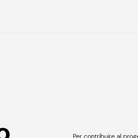
o
Per contribuire al prog