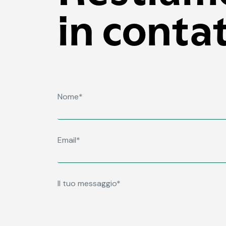
in conta