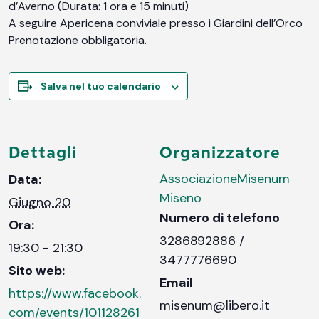
d’Averno (Durata: 1 ora e 15 minuti)
A seguire Apericena conviviale presso i Giardini dell’Orco
Prenotazione obbligatoria.
Salva nel tuo calendario
Dettagli
Organizzatore
AssociazioneMisenum
Data:
Miseno
Giugno 20
Numero di telefono
Ora:
3286892886 /
19:30 - 21:30
3477776690
Sito web:
Email
https://www.facebook.
misenum@libero.it
com/events/101128261