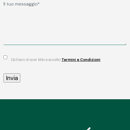
Dichiaro di aver letto e accetto
Termini e Condizioni