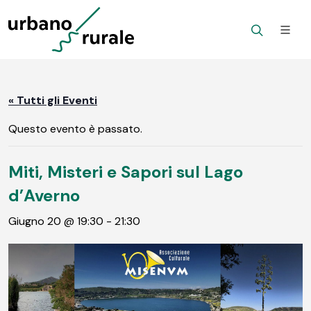
« Tutti gli Eventi
Questo evento è passato.
Miti, Misteri e Sapori sul Lago
d’Averno
Giugno 20 @ 19:30
-
21:30