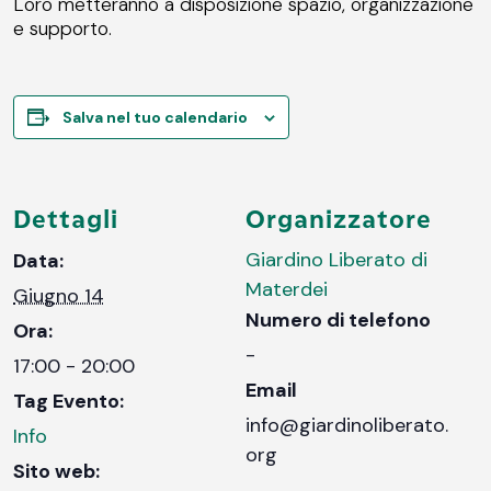
Loro metteranno a disposizione spazio, organizzazione
e supporto.
Salva nel tuo calendario
Dettagli
Organizzatore
Giardino Liberato di
Data:
Materdei
Giugno 14
Numero di telefono
Ora:
-
17:00 - 20:00
Email
Tag Evento:
info@giardinoliberato.
Info
org
Sito web: