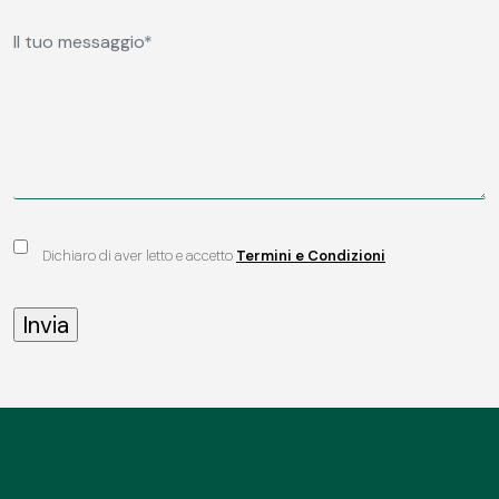
Dichiaro di aver letto e accetto
Termini e Condizioni