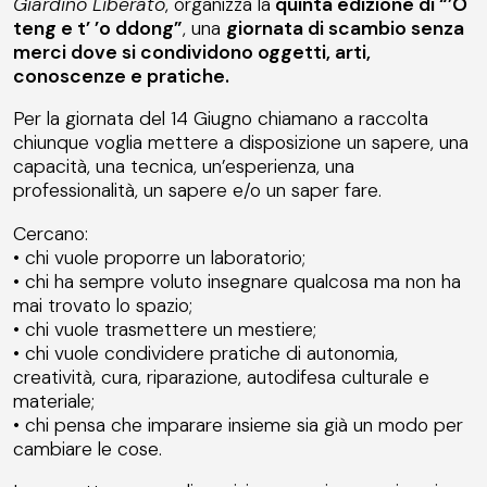
Giardino Liberato
, organizza la
quinta edizione di “’O
teng e t’ ’o ddong”
, una
giornata di scambio senza
merci dove si condividono oggetti, arti,
conoscenze e pratiche.
Per la giornata del 14 Giugno chiamano a raccolta
chiunque voglia mettere a disposizione un sapere, una
capacità, una tecnica, un’esperienza, una
professionalità, un sapere e/o un saper fare.
Cercano:
• chi vuole proporre un laboratorio;
• chi ha sempre voluto insegnare qualcosa ma non ha
mai trovato lo spazio;
• chi vuole trasmettere un mestiere;
• chi vuole condividere pratiche di autonomia,
creatività, cura, riparazione, autodifesa culturale e
materiale;
• chi pensa che imparare insieme sia già un modo per
cambiare le cose.