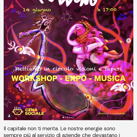
Il capitale non ti merita. Le nostre energie sono
sempre più al servizio di aziende che devastano i