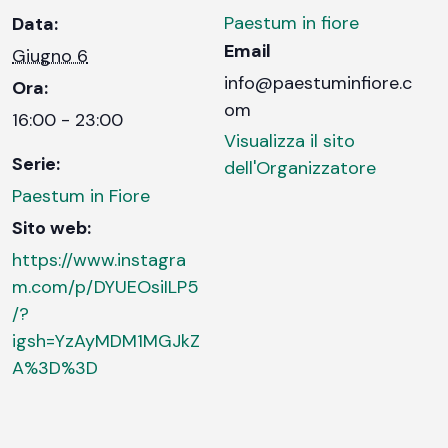
Paestum in fiore
Data:
Email
Giugno 6
info@paestuminfiore.c
Ora:
om
16:00 - 23:00
Visualizza il sito
Serie:
dell'Organizzatore
Paestum in Fiore
Sito web:
https://www.instagra
m.com/p/DYUEOsiILP5
/?
igsh=YzAyMDM1MGJkZ
A%3D%3D