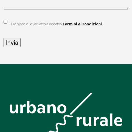
Dichiaro di aver letto e accetto
Termini e Condizioni