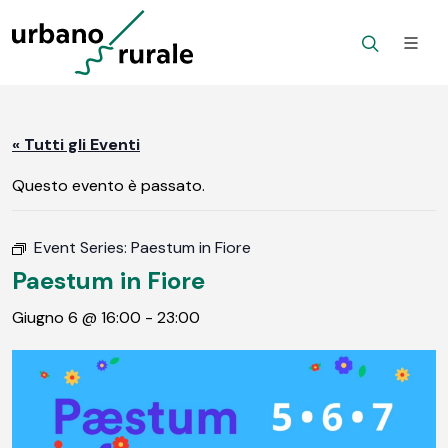
« Tutti gli Eventi
Questo evento è passato.
Event Series:
Paestum in Fiore
Paestum in Fiore
Giugno 6 @ 16:00
-
23:00