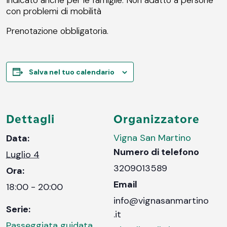
con problemi di mobilità
Prenotazione obbligatoria.
Salva nel tuo calendario
Dettagli
Organizzatore
Vigna San Martino
Data:
Numero di telefono
Luglio 4
3209013589
Ora:
Email
18:00 - 20:00
info@vignasanmartino
Serie:
.it
Passeggiata guidata