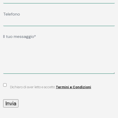
Dichiaro di aver letto e accetto
Termini e Condizioni