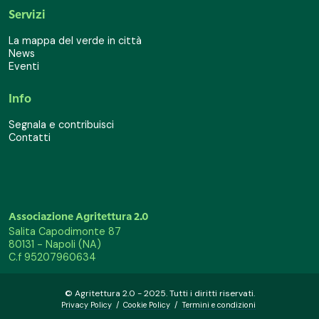
Servizi
La mappa del verde in città
News
Eventi
Info
Segnala e contribuisci
Contatti
Associazione Agritettura 2.0
Salita Capodimonte 87
80131 - Napoli (NA)
C.f 95207960634
© Agritettura 2.0 - 2025. Tutti i diritti riservati.
Privacy Policy
/
Cookie Policy
/
Termini e condizioni