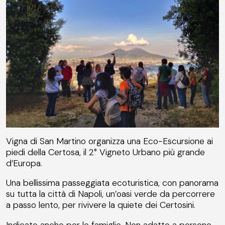
Vigna di San Martino organizza una Eco-Escursione ai
piedi della Certosa, il 2° Vigneto Urbano più grande
d’Europa.
Una bellissima passeggiata ecoturistica, con panorama
su tutta la città di Napoli, un’oasi verde da percorrere
a passo lento, per rivivere la quiete dei Certosini.
Indicato anche per le famiglie. Non adatto a persone