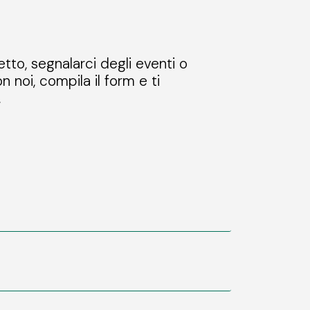
etto, segnalarci degli eventi o
n noi, compila il form e ti
.