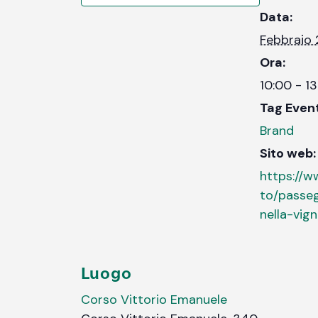
Data:
Febbraio 
Ora:
10:00 - 1
Tag Even
Brand
Sito web:
https://w
to/passe
nella-vig
Luogo
Corso Vittorio Emanuele