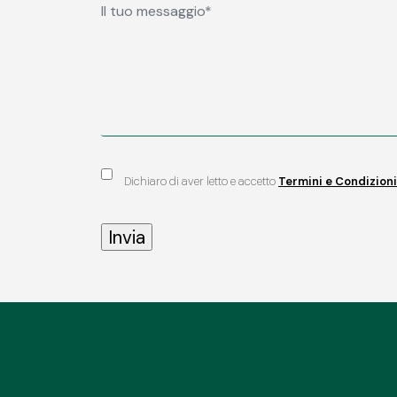
Dichiaro di aver letto e accetto
Termini e Condizioni