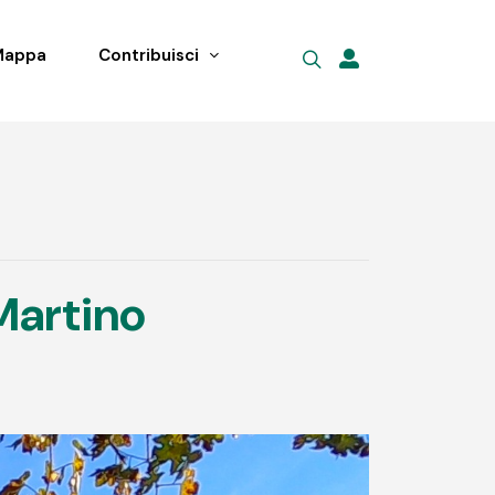
Mappa
Contribuisci
Martino