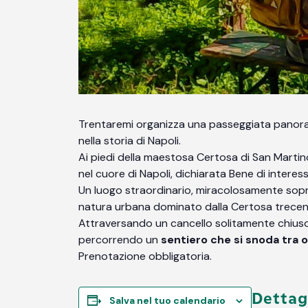
Trentaremi organizza una passeggiata panor
nella storia di Napoli.
Ai piedi della maestosa Certosa di San Martino
nel cuore di Napoli, dichiarata Bene di interes
Un luogo straordinario, miracolosamente sopra
natura urbana dominato dalla Certosa trecent
Attraversando un cancello solitamente chiuso,
percorrendo un
sentiero che si snoda tra o
Prenotazione obbligatoria.
Dettag
Salva nel tuo calendario