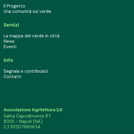
Il Progetto
Una comunità sul verde
Servizi
La mappa del verde in città
News
Eventi
Info
Segnala e contribuisci
Contatti
Associazione Agritettura 2.0
Salita Capodimonte 87
80131 - Napoli (NA)
C.f 95207960634