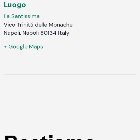
Luogo
La Santissima
Vico Trinitá delle Monache
Napoli
,
Napoli
80134
Italy
+ Google Maps