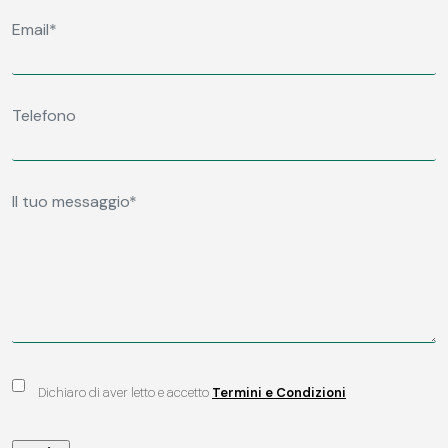
Dichiaro di aver letto e accetto
Termini e Condizioni