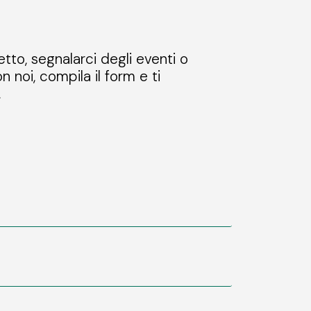
etto, segnalarci degli eventi o
n noi, compila il form e ti
.