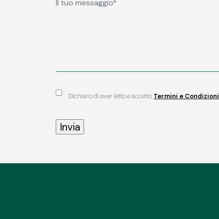
Dichiaro di aver letto e accetto
Termini e Condizioni