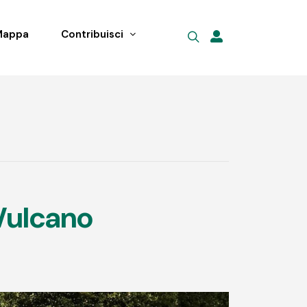
Mappa
Contribuisci
 Vulcano