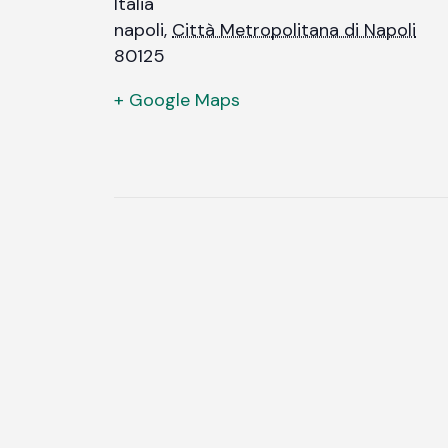
Italia
napoli
,
Città Metropolitana di Napoli
80125
+ Google Maps