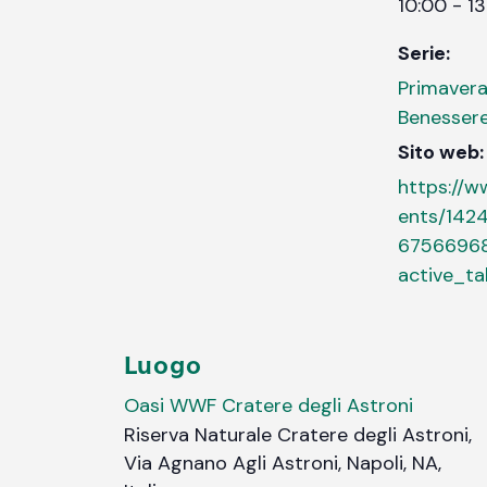
10:00 - 1
Serie:
Primavera
Benessere
Sito web:
https://
ents/142
6756696
active_t
Luogo
Oasi WWF Cratere degli Astroni
Riserva Naturale Cratere degli Astroni,
Via Agnano Agli Astroni, Napoli, NA,