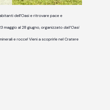
i abitanti dell’Oasi e ritrovare pace e
 23 maggio al 28 giugno, organizzato
dall’Oasi
di minerali e rocce! Vieni a scoprirle nel Cratere