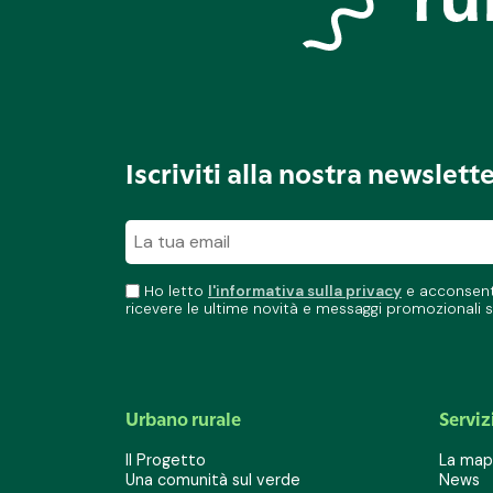
Iscriviti alla nostra newslett
Ho letto
l'informativa sulla privacy
e acconsento
ricevere le ultime novità e messaggi promozionali s
Urbano rurale
Serviz
Il Progetto
La mapp
Una comunità sul verde
News