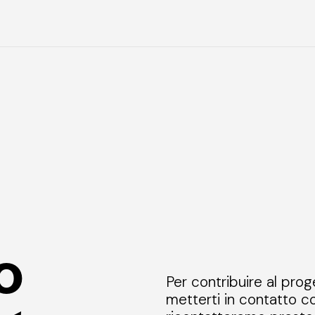
o
Per contribuire al prog
metterti in contatto co