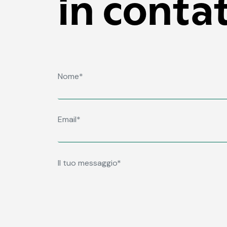
in conta