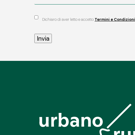
Dichiaro di aver letto e accetto
Termini e Condizioni