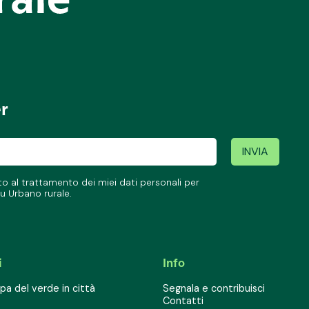
er
 al trattamento dei miei dati personali per
u Urbano rurale.
i
Info
a del verde in città
Segnala e contribuisci
Contatti