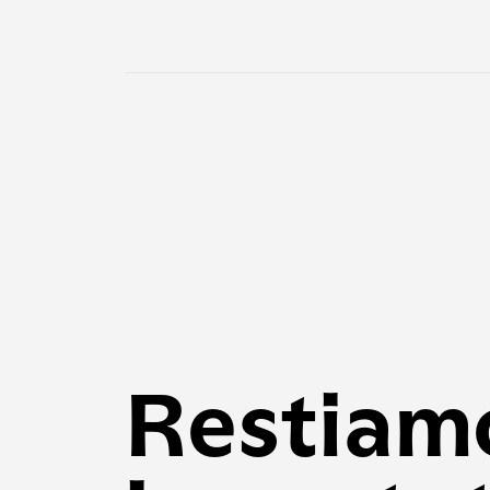
Restiam