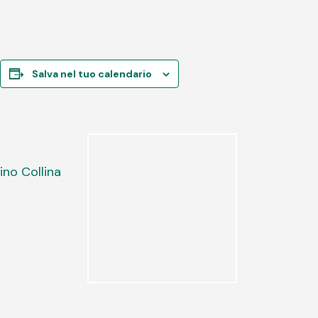
Salva nel tuo calendario
no Collina