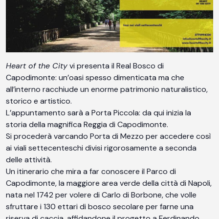
Heart of the City
vi presenta il Real Bosco di
Capodimonte: un’oasi spesso dimenticata ma che
all’interno racchiude un enorme patrimonio naturalistico,
storico e artistico.
L’appuntamento sarà a Porta Piccola: da qui inizia la
storia della magnifica Reggia di Capodimonte.
Si procederà varcando Porta di Mezzo per accedere così
ai viali settecenteschi divisi rigorosamente a seconda
delle attività.
Un itinerario che mira a far conoscere il Parco di
Capodimonte, la maggiore area verde della città di Napoli,
nata nel 1742 per volere di Carlo di Borbone, che volle
sfruttare i 130 ettari di bosco secolare per farne una
riserva di caccia, affidandone il progetto a Ferdinando