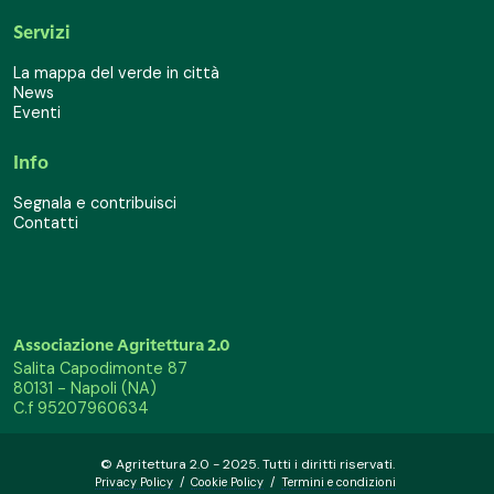
Servizi
La mappa del verde in città
News
Eventi
Info
Segnala e contribuisci
Contatti
Associazione Agritettura 2.0
Salita Capodimonte 87
80131 - Napoli (NA)
C.f 95207960634
© Agritettura 2.0 - 2025. Tutti i diritti riservati.
Privacy Policy
/
Cookie Policy
/
Termini e condizioni