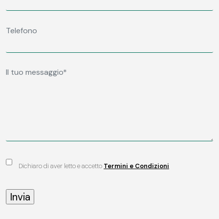
Dichiaro di aver letto e accetto
Termini e Condizioni