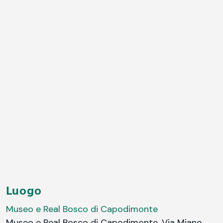
Luogo
Museo e Real Bosco di Capodimonte
Museo e Real Bosco di Capodimonte, Via Miano,