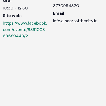
Ora:
3770994320
10:30 - 12:30
Email
Sito web:
info@heartofthecity.it
https://www.facebook.
com/events/8391003
68589443/?