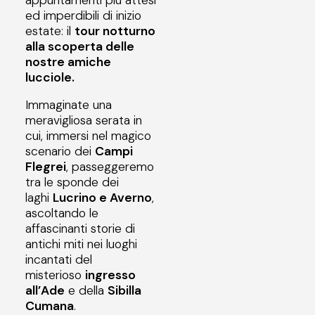
ed imperdibili di inizio
estate: il
tour notturno
alla scoperta delle
nostre amiche
lucciole.
Immaginate una
meravigliosa serata in
cui, immersi nel magico
scenario dei
Campi
Flegrei
, passeggeremo
tra le sponde dei
laghi
Lucrino e Averno
,
ascoltando le
affascinanti storie di
antichi miti nei luoghi
incantati del
misterioso
ingresso
all’Ade
e della
Sibilla
Cumana
.