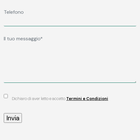
Dichiaro di aver letto e accetto
Termini e Condizioni