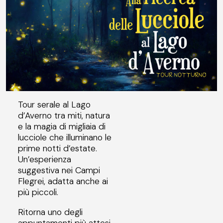
Tour serale al Lago
d’Averno tra miti, natura
e la magia di migliaia di
lucciole che illuminano le
prime notti d’estate.
Un’esperienza
suggestiva nei Campi
Flegrei, adatta anche ai
più piccoli.
Ritorna uno degli
appuntamenti più attesi