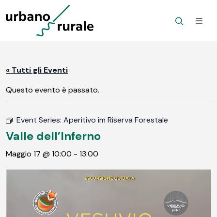
« Tutti gli Eventi
Questo evento è passato.
Event Series:
Aperitivo im Riserva Forestale
Valle dell’Inferno
Maggio 17 @ 10:00
-
13:00