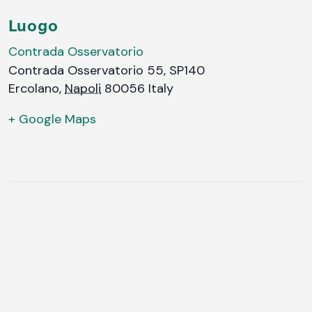
Luogo
Contrada Osservatorio
Contrada Osservatorio 55, SP140
Ercolano
,
Napoli
80056
Italy
+ Google Maps