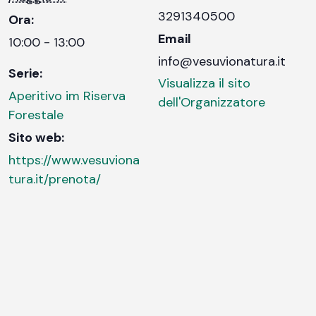
3291340500
Ora:
Email
10:00 - 13:00
info@vesuvionatura.it
Serie:
Visualizza il sito
Aperitivo im Riserva
dell'Organizzatore
Forestale
Sito web:
https://www.vesuviona
tura.it/prenota/