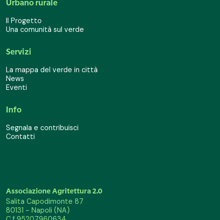
Urbano rurale
Il Progetto
Una comunità sul verde
Servizi
La mappa del verde in città
News
Eventi
Info
Segnala e contribuisci
Contatti
Associazione Agritettura 2.0
Salita Capodimonte 87
80131 - Napoli (NA)
C.f 95207960634