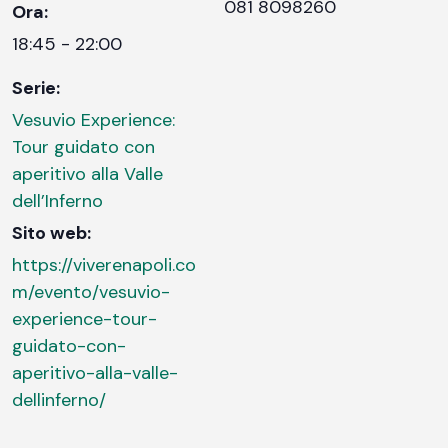
081 8098260
Ora:
18:45 - 22:00
Serie:
Vesuvio Experience:
Tour guidato con
aperitivo alla Valle
dell’Inferno
Sito web:
https://viverenapoli.co
m/evento/vesuvio-
experience-tour-
guidato-con-
aperitivo-alla-valle-
dellinferno/