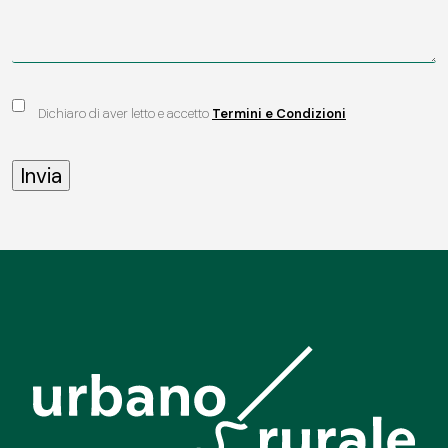
Dichiaro di aver letto e accetto
Termini e Condizioni