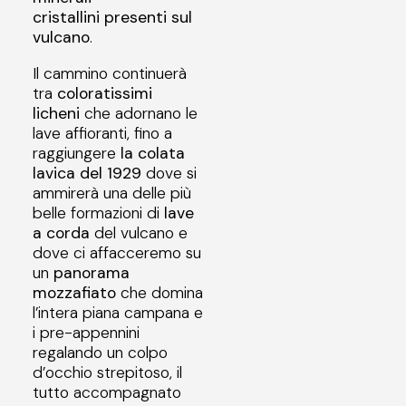
cristallini
presenti sul
vulcano
.
Il cammino continuerà
tra
coloratissimi
licheni
che adornano le
lave affioranti, fino a
raggiungere
la colata
lavica del 1929
dove si
ammirerà una delle più
belle formazioni di
lave
a corda
del vulcano e
dove ci affacceremo su
un
panorama
mozzafiato
che domina
l’intera piana campana e
i pre-appennini
regalando un colpo
d’occhio strepitoso, il
tutto accompagnato