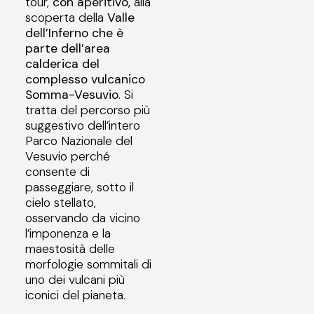
tour,
con aperitivo,
alla
scoperta della
Valle
dell’Inferno che è
parte dell’area
calderica del
complesso vulcanico
Somma-Vesuvio
. Si
tratta del percorso più
suggestivo dell’intero
Parco Nazionale del
Vesuvio perché
consente di
passeggiare, sotto il
cielo stellato,
osservando da vicino
l’imponenza e la
maestosità delle
morfologie sommitali di
uno dei vulcani più
iconici del pianeta.