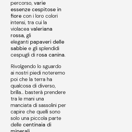
percorso,
varie
essenze cespitose in
fiore
con i loro colori
intensi, tra cui la
violacea
valeriana
rossa,
gli
eleganti
papaveri delle
sabbie
e gli splendidi
cespugli di
rosa canina
.
Rivolgendo lo sguardo
ai nostri piedi noteremo
poi che la terra ha
qualcosa di diverso,
brilla… basterà prendere
tra le mani una
manciata di sassolini per
capire che quelli sono
solo una piccola parte
delle
centinaia di
minerali