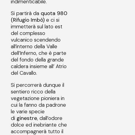
indimenticabile.
Si partirà da
quota 980
(Rifugio Imbò)
e ci si
immetterà sul lato est
del complesso
vulcanico scendendo
all’interno della Valle
dell’Inferno, che è parte
del fondo della grande
caldera insieme all’ Atrio
del Cavallo.
Si percorrerà dunque il
sentiero ricco della
vegetazione pioniera in
cui la fanno da padrone
le varie specie
di
ginestre
, dall’odore
dolce ed inebriante che
accompagnerà tutto il