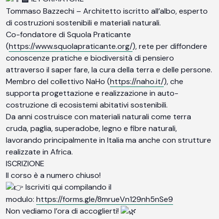
Tommaso Bazzechi – Architetto iscritto all’albo, esperto
di costruzioni sostenibili e materiali naturali.
Co-fondatore di Squola Praticante
(
https://www.squolapraticante.org/
), rete per diffondere
conoscenze pratiche e biodiversità di pensiero
attraverso il saper fare, la cura della terra e delle persone.
Membro del collettivo NaHo (
https://naho.it/
), che
supporta progettazione e realizzazione in auto-
costruzione di ecosistemi abitativi sostenibili.
Da anni costruisce con materiali naturali come terra
cruda, paglia, superadobe, legno e fibre naturali,
lavorando principalmente in Italia ma anche con strutture
realizzate in Africa.
ISCRIZIONE
Il corso è a numero chiuso!
Iscriviti qui compilando il
modulo:
https://forms.gle/8mrueVn129nh5nSe9
Non vediamo l’ora di accoglierti!