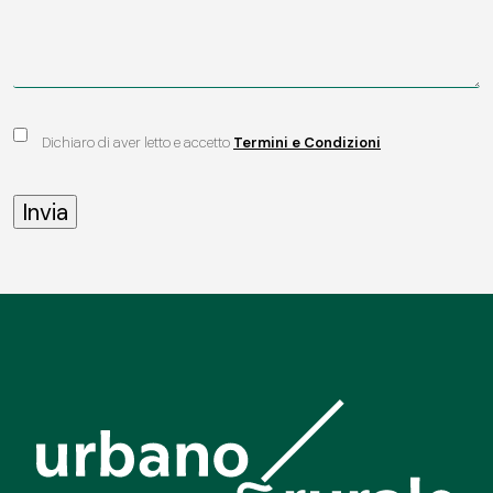
Dichiaro di aver letto e accetto
Termini e Condizioni