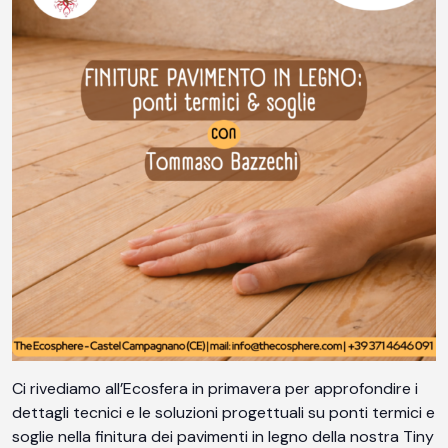
Ci rivediamo all’Ecosfera in primavera per approfondire i
dettagli tecnici e le soluzioni progettuali su ponti termici e
soglie nella finitura dei pavimenti in legno della nostra Tiny