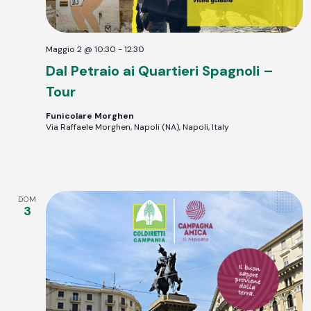
Maggio 2 @ 10:30
-
12:30
Dal Petraio ai Quartieri Spagnoli –
Tour
Funicolare Morghen
Via Raffaele Morghen, Napoli (NA), Napoli, Italy
DOM
3