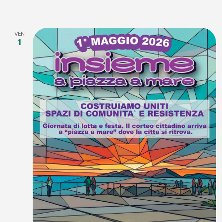
VEN
1