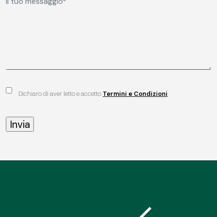
Dichiaro di aver letto e accetto
Termini e Condizioni