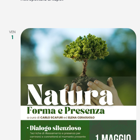
VEN
1