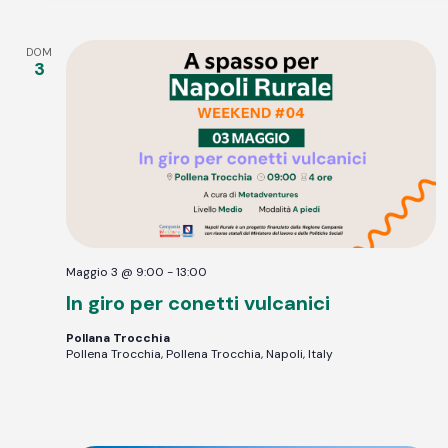
DOM
3
Maggio 3 @ 9:00
-
13:00
In giro per conetti vulcanici
Pollana Trocchia
Pollena Trocchia, Pollena Trocchia, Napoli, Italy