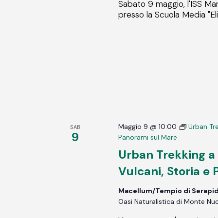
Sabato 9 maggio, l'ISS Man
presso la Scuola Media "Elia 
Maggio 9 @ 10:00
Urban Tre
SAB
9
Panorami sul Mare
Urban Trekking a 
Vulcani, Storia e
Macellum/Tempio di Serapi
Oasi Naturalistica di Monte Nuovo