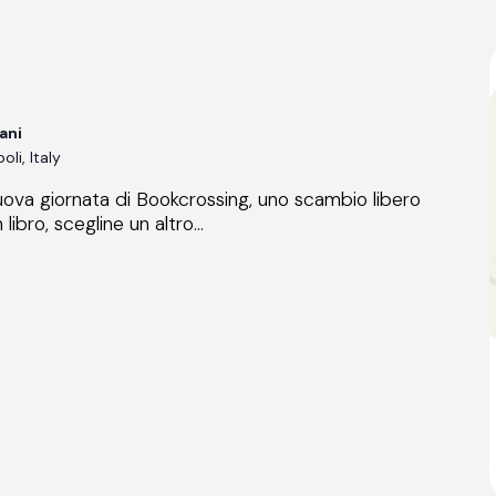
ani
li, Italy
uova giornata di Bookcrossing, uno scambio libero
 libro, scegline un altro...