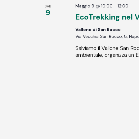
Maggio 9 @ 10:00
-
12:00
SAB
9
EcoTrekking nel 
Vallone di San Rocco
Via Vecchia San Rocco, 8, Napoli
Salviamo il Vallone San Roc
ambientale, organizza un E