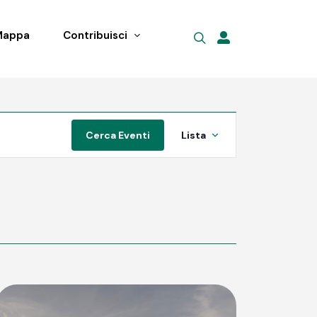
Mappa
Contribuisci
Evento
Cerca Eventi
Lista
Viste
Navigazione