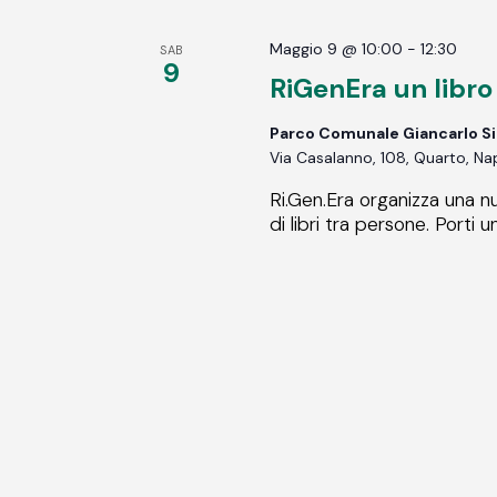
Maggio 9 @ 10:00
-
12:30
SAB
9
RiGenEra un libro
Parco Comunale Giancarlo Si
Via Casalanno, 108, Quarto, Napo
Ri.Gen.Era organizza una n
di libri tra persone. Porti un