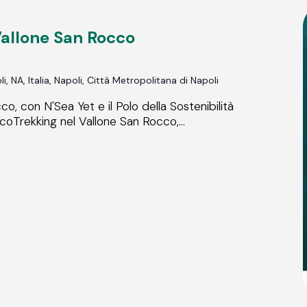
Vallone San Rocco
, NA, Italia, Napoli, Città Metropolitana di Napoli
co, con N'Sea Yet e il Polo della Sostenibilità
coTrekking nel Vallone San Rocco,...