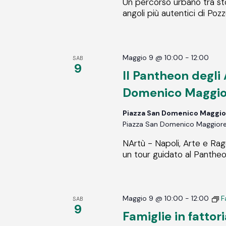
Un percorso urbano tra stor
angoli più autentici di Pozzuo
Maggio 9 @ 10:00
-
12:00
SAB
9
Il Pantheon degli
Domenico Maggio
Piazza San Domenico Maggio
Piazza San Domenico Maggiore, 
NArtù - Napoli, Arte e Rag
un tour guidato al Pantheon
Maggio 9 @ 10:00
-
12:00
F
SAB
9
Famiglie in fattor