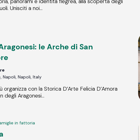
ia, panorami e identità flegrea, alla scoperta degli
li. Unisciti a noi...
 Aragonesi: le Arche di San
re
re
Napoli, Napoli, Italy
ù organizza con la Storica D’Arte Felicia D’Amora
 degli Aragonesi...
amiglie in fattoria
ia