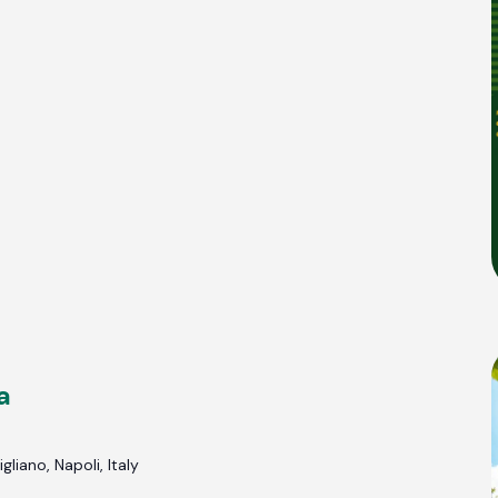
a
gliano, Napoli, Italy