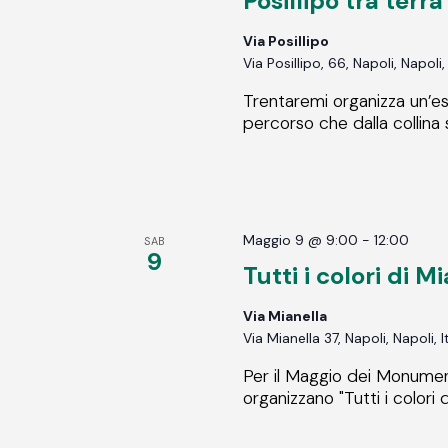
Posillipo tra terr
Via Posillipo
Via Posillipo, 66, Napoli, Napoli,
Trentaremi organizza un’esp
percorso che dalla collina 
Maggio 9 @ 9:00
-
12:00
SAB
9
Tutti i colori di M
Via Mianella
Via Mianella 37, Napoli, Napoli, I
Per il Maggio dei Monumen
organizzano "Tutti i colori d