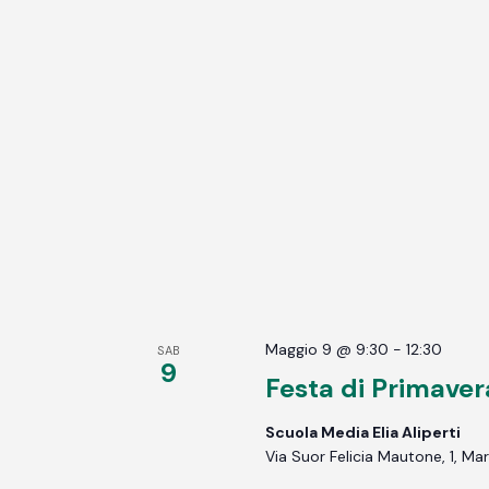
Maggio 9 @ 9:30
-
12:30
SAB
9
Festa di Primaver
Scuola Media Elia Aliperti
Via Suor Felicia Mautone, 1, Mari