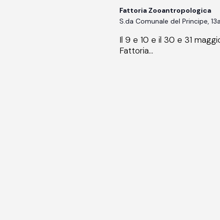
Fattoria Zooantropologica
S.da Comunale del Principe, 13a,
Il 9 e 10 e il 30 e 31 maggi
Fattoria...