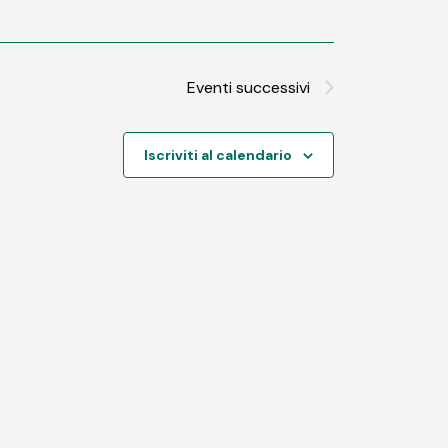
Eventi
successivi
Iscriviti al calendario