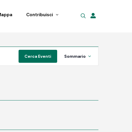
Mappa
Contribuisci
Evento
Cerca Eventi
Sommario
Viste
Navigazione