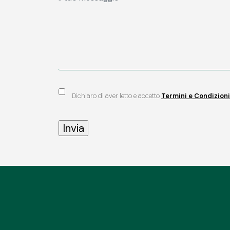
Dichiaro di aver letto e accetto
Termini e Condizioni