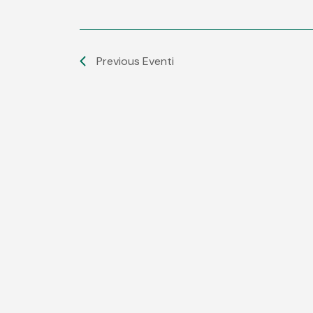
Previous
Eventi