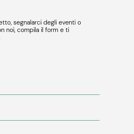
etto, segnalarci degli eventi o
n noi, compila il form e ti
.