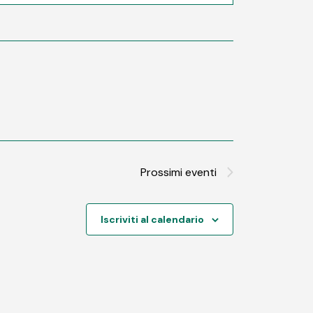
Prossimi eventi
Iscriviti al calendario