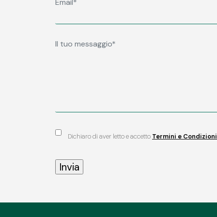
Dichiaro di aver letto e accetto
Termini e Condizioni