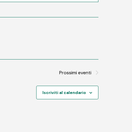
Prossimi eventi
Iscriviti al calendario