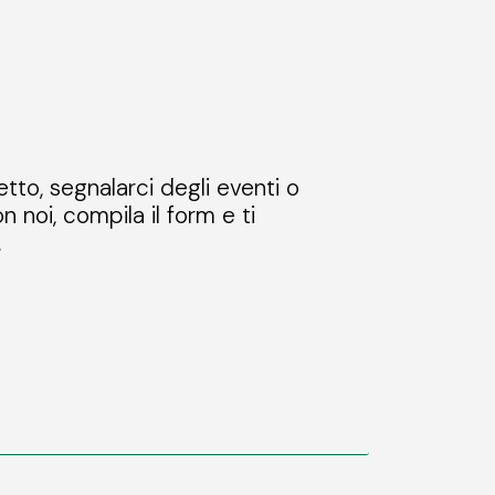
etto, segnalarci degli eventi o
n noi, compila il form e ti
.