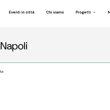
Eventi in città
Chi siamo
Progetti
 Napoli
lia
5