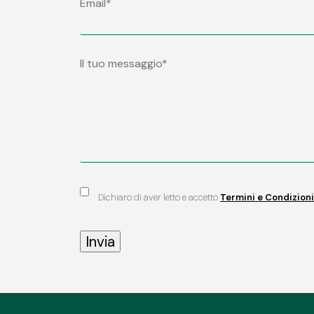
Dichiaro di aver letto e accetto
Termini e Condizioni