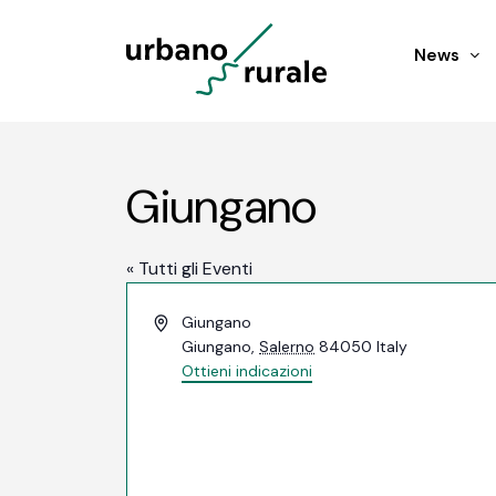
News
Giungano
« Tutti gli Eventi
Indirizzo
Giungano
Giungano
,
Salerno
84050
Italy
Ottieni indicazioni