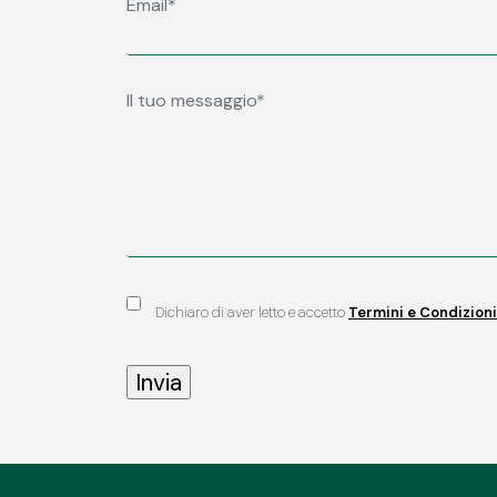
Dichiaro di aver letto e accetto
Termini e Condizioni