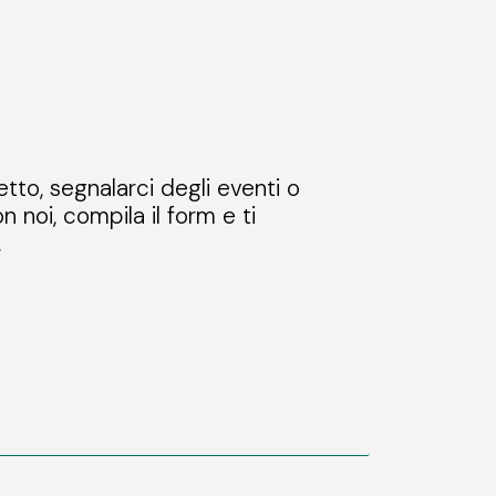
etto, segnalarci degli eventi o
n noi, compila il form e ti
.