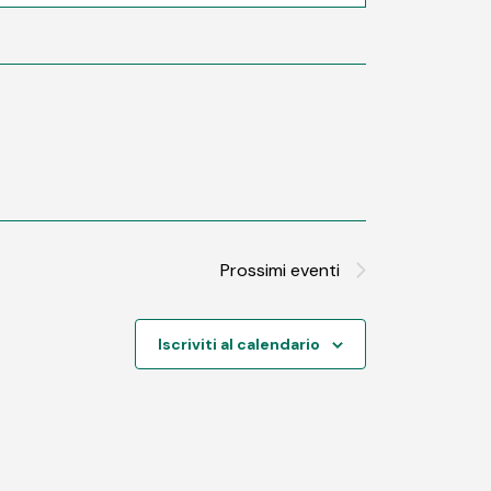
Prossimi eventi
Iscriviti al calendario