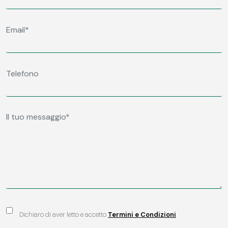
Dichiaro di aver letto e accetto
Termini e Condizioni