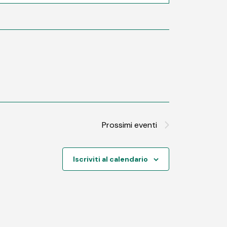
Prossimi eventi
Iscriviti al calendario