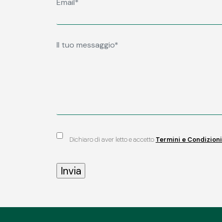
Dichiaro di aver letto e accetto
Termini e Condizioni