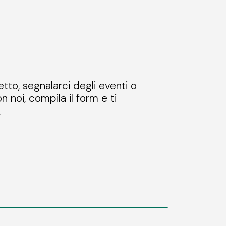
etto, segnalarci degli eventi o
n noi, compila il form e ti
.