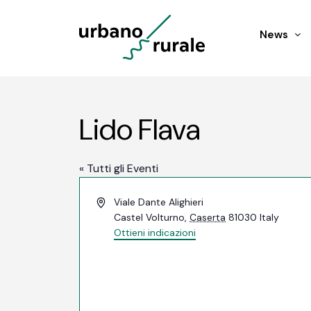
News
Lido Flava
« Tutti gli Eventi
Indirizzo
Viale Dante Alighieri
Castel Volturno
,
Caserta
81030
Italy
Ottieni indicazioni