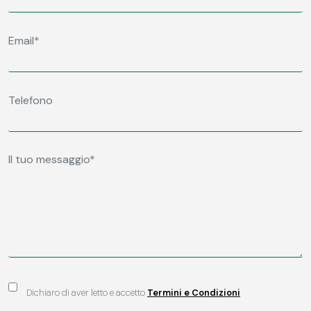
Dichiaro di aver letto e accetto
Termini e Condizioni