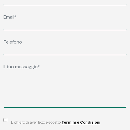
Dichiaro di aver letto e accetto
Termini e Condizioni