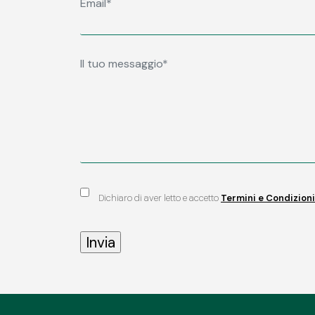
Dichiaro di aver letto e accetto
Termini e Condizioni