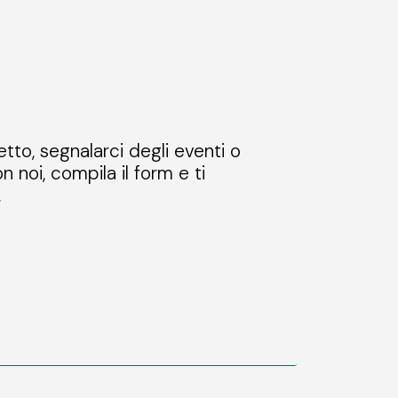
etto, segnalarci degli eventi o
n noi, compila il form e ti
.