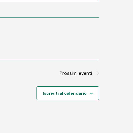
Prossimi eventi
Iscriviti al calendario