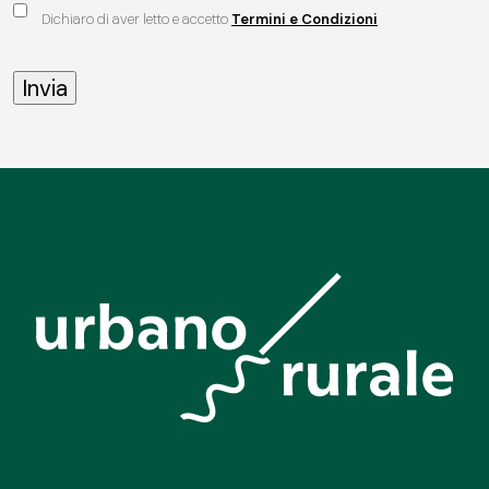
Dichiaro di aver letto e accetto
Termini e Condizioni