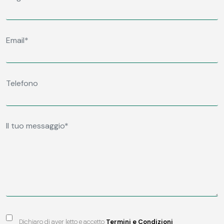
Dichiaro di aver letto e accetto
Termini e Condizioni