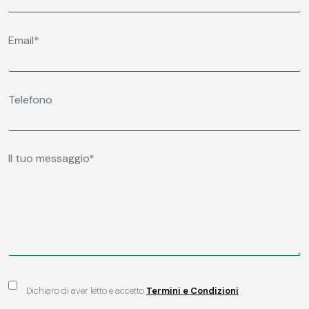
Dichiaro di aver letto e accetto
Termini e Condizioni