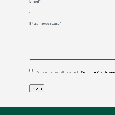
Dichiaro di aver letto e accetto
Termini e Condizioni