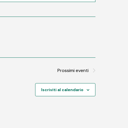
Prossimi eventi
Iscriviti al calendario