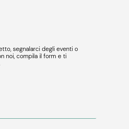
etto, segnalarci degli eventi o
n noi, compila il form e ti
.