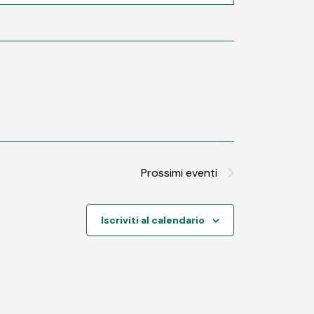
Prossimi eventi
Iscriviti al calendario