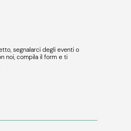
etto, segnalarci degli eventi o
n noi, compila il form e ti
.