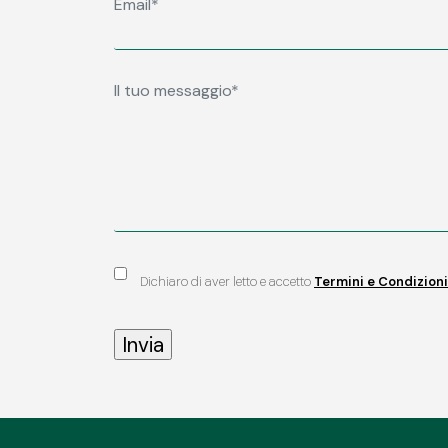
Dichiaro di aver letto e accetto
Termini e Condizioni