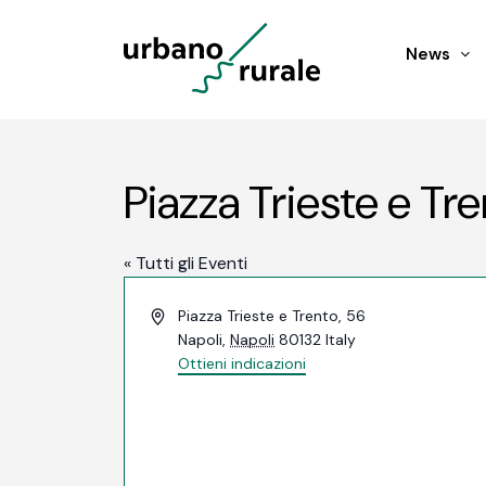
News
Piazza Trieste e Tr
« Tutti gli Eventi
Indirizzo
Piazza Trieste e Trento, 56
Napoli
,
Napoli
80132
Italy
Ottieni indicazioni